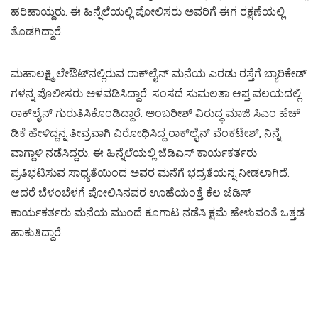
ಹರಿಹಾಯ್ದರು. ಈ ಹಿನ್ನೆಲೆಯಲ್ಲಿ ಪೋಲಿಸರು ಅವರಿಗೆ ಈಗ ರಕ್ಷಣೆಯಲ್ಲಿ
ತೊಡಗಿದ್ದಾರೆ.
ಮಹಾಲಕ್ಷ್ಮಿ ಲೇಔಟ್​​ನಲ್ಲಿರುವ ರಾಕ್​ಲೈನ್ ಮನೆಯ ಎರಡು ರಸ್ತೆಗೆ ಬ್ಯಾರಿಕೇಡ್​
ಗಳನ್ನ ಪೊಲೀಸರು ಅಳವಡಿಸಿದ್ದಾರೆ. ಸಂಸದೆ ಸುಮಲತಾ ಆಪ್ತ ವಲಯದಲ್ಲಿ
ರಾಕ್​​ಲೈನ್ ಗುರುತಿಸಿಕೊಂಡಿದ್ದಾರೆ. ಅಂಬರೀಶ್ ವಿರುದ್ಧ ಮಾಜಿ ಸಿಎಂ ಹೆಚ್​
ಡಿಕೆ ಹೇಳಿದ್ದನ್ನ ತೀವ್ರವಾಗಿ ವಿರೋಧಿಸಿದ್ದ ರಾಕ್​ಲೈನ್ ವೆಂಕಟೇಶ್, ನಿನ್ನೆ
ವಾಗ್ದಾಳಿ ನಡೆಸಿದ್ದರು. ಈ ಹಿನ್ನೆಲೆಯಲ್ಲಿ ಜೆಡಿಎಸ್​ ಕಾರ್ಯಕರ್ತರು
ಪ್ರತಿಭಟಿಸುವ ಸಾಧ್ಯತೆಯಿಂದ ಅವರ ಮನೆಗೆ ಭದ್ರತೆಯನ್ನ ನೀಡಲಾಗಿದೆ.
ಆದರೆ ಬೆಳಂಬೆಳಗೆ ಪೋಲಿಸಿನವರ ಊಹೆಯಂತ್ತೆ ಕೆಲ ಜೆಡಿಸ್
ಕಾರ್ಯಕರ್ತರು ಮನೆಯ ಮುಂದೆ ಕೂಗಾಟ ನಡೆಸಿ ಕ್ಷಮೆ ಹೇಳುವಂತೆ ಒತ್ತಡ
ಹಾಕುತಿದ್ದಾರೆ.