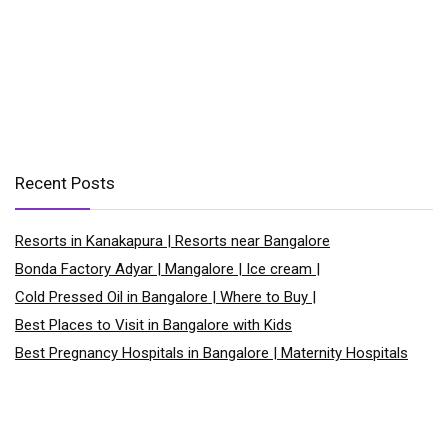
Recent Posts
Resorts in Kanakapura | Resorts near Bangalore
Bonda Factory Adyar | Mangalore | Ice cream |
Cold Pressed Oil in Bangalore | Where to Buy |
Best Places to Visit in Bangalore with Kids
Best Pregnancy Hospitals in Bangalore | Maternity Hospitals