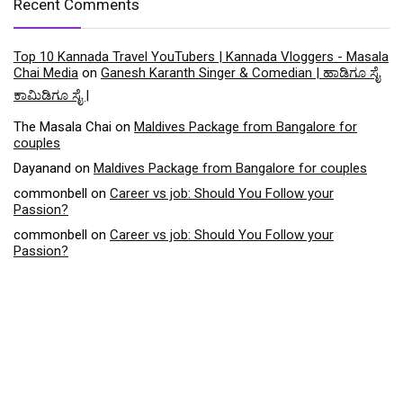
Recent Comments
Top 10 Kannada Travel YouTubers | Kannada Vloggers - Masala
Chai Media
on
Ganesh Karanth Singer & Comedian | ಹಾಡಿಗೂ ಸೈ
ಕಾಮಿಡಿಗೂ ಸೈ |
The Masala Chai
on
Maldives Package from Bangalore for
couples
Dayanand
on
Maldives Package from Bangalore for couples
commonbell
on
Career vs job: Should You Follow your
Passion?
commonbell
on
Career vs job: Should You Follow your
Passion?