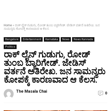
Home
»
ರಾಕ್ ಲೈನ್ ಗುಡುಗು, ರೋಡ್ ತುಂಬ ಬ್ಯಾರಿಗೇಡ್. ಜೇಡಿಸ್ ವರ್ತನೆ ಅತಿರೇಖ.‌ ಜನ
ಸಾಮನ್ಯರು ಕೋಪಕ್ಕೆ ಕಾರಣವಾದ ಆ ಕೆಲಸ.
Bangalore
Entertainment
Karnataka
News
News Kannada
Politics
ರಾಕ್ ಲೈನ್ ಗುಡುಗು, ರೋಡ್
ತುಂಬ ಬ್ಯಾರಿಗೇಡ್. ಜೇಡಿಸ್
ವರ್ತನೆ ಅತಿರೇಖ.‌ ಜನ ಸಾಮನ್ಯರು
ಕೋಪಕ್ಕೆ ಕಾರಣವಾದ ಆ ಕೆಲಸ.
The Masala Chai
0