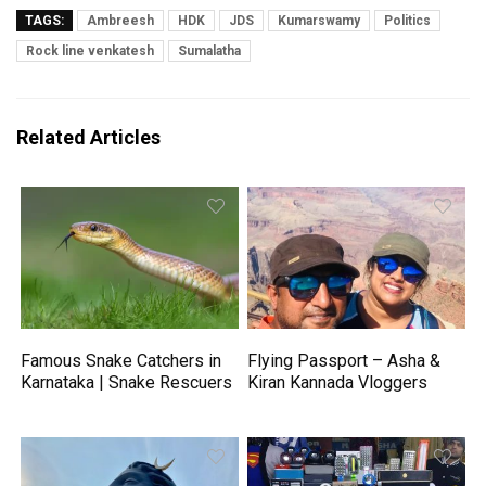
TAGS:
Ambreesh
HDK
JDS
Kumarswamy
Politics
Rock line venkatesh
Sumalatha
Related Articles
Famous Snake Catchers in
Flying Passport – Asha &
Karnataka | Snake Rescuers
Kiran Kannada Vloggers