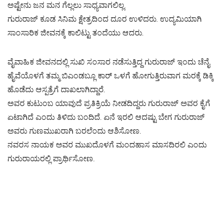
ಅಷ್ಟೇನು ಜನ ಮನ ಗೆಲ್ಲಲು ಸಾಧ್ಯವಾಗಲಿಲ್ಲ.
ಗುರುರಾಜ್ ಕೂಡ ಸಿನಿಮ ಕ್ಷೇತ್ರದಿಂದ ದೂರ ಉಳಿದರು. ಉದ್ಯಮಿಯಾಗಿ
ಸಾಂಸಾರಿಕ ಜೀವನಕ್ಕೆ ಕಾಲಿಟ್ಟು ತಂದೆಯು ಆದರು.
ವೈವಾಹಿಕ ಜೀವನದಲ್ಲಿ‌ ಸುಖಿ ಸಂಸಾರ ನಡೆಸುತ್ತಿದ್ದ ಗುರುರಾಜ್ ಇಂದು ಚೆನೈ
ಹೈವೆಯೊಳಗೆ ತಮ್ಮ ಬಿ‌ಎಂಡಬ್ಲೂ ಕಾರ್ ಒಳಗೆ ಹೋಗುತ್ತಿರುವಾಗ ಮರಕ್ಕೆ ಡಿಕ್ಕಿ
ಹೊಡೆದು ಆಸ್ಪತ್ರೆಗೆ ದಾಖಲಾಗಿದ್ದಾರೆ.
ಅವರ ಕುಟುಂಬ ಯಾವುದೆ ಪ್ರತಿಕ್ರಿಯೆ ನೀಡದಿದ್ದರು ಗುರುರಾಜ್ ಅವರ ಕೈಗೆ
ಏಟಾಗಿದೆ ಎಂದು ತಿಳಿದು ಬಂದಿದೆ. ಏನೆ ಇರಲಿ ಆದಷ್ಟು ಬೇಗ ಗುರುರಾಜ್
ಅವರು ಗುಣಮುಖರಾಗಿ ಬರಲೆಂದು ಆಶಿಸೋಣ.
ನವರಸ ನಾಯಕ ಅವರ ಮುಖದೊಳಗೆ ಮಂದಹಾಸ ಮಾಸದಿರಲಿ ಎಂದು
ಗುರುರಾಯರಲ್ಲಿ ಪ್ರಾರ್ಥಿಸೋಣ.