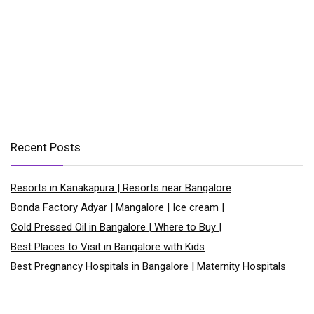
Recent Posts
Resorts in Kanakapura | Resorts near Bangalore
Bonda Factory Adyar | Mangalore | Ice cream |
Cold Pressed Oil in Bangalore | Where to Buy |
Best Places to Visit in Bangalore with Kids
Best Pregnancy Hospitals in Bangalore | Maternity Hospitals