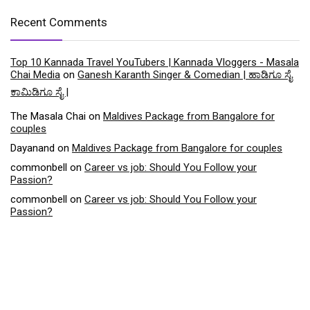
Recent Comments
Top 10 Kannada Travel YouTubers | Kannada Vloggers - Masala
Chai Media
on
Ganesh Karanth Singer & Comedian | ಹಾಡಿಗೂ ಸೈ
ಕಾಮಿಡಿಗೂ ಸೈ |
The Masala Chai
on
Maldives Package from Bangalore for
couples
Dayanand
on
Maldives Package from Bangalore for couples
commonbell
on
Career vs job: Should You Follow your
Passion?
commonbell
on
Career vs job: Should You Follow your
Passion?