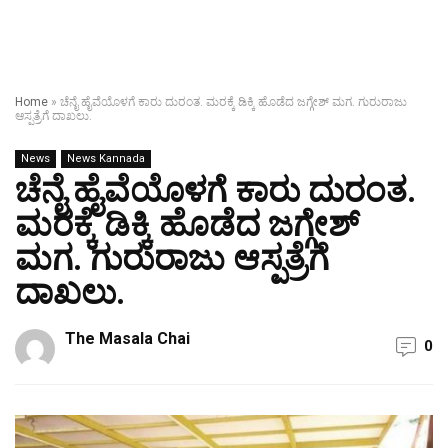
Home
»
ಚೆನೈ ಹೈವೆಯೊಳಗೆ ಕಾರು ದುರಂತ. ಮರಕ್ಕೆ ಡಿಕ್ಕಿ ಹೊಡೆದ ಜಗ್ಗೇಶ್ ಮಗ. ಗುರುರಾಜು
ಆಸ್ಪತ್ರೆಗೆ ದಾಖಲು.
News
News Kannada
ಚೆನೈ ಹೈವೆಯೊಳಗೆ ಕಾರು ದುರಂತ.
ಮರಕ್ಕೆ ಡಿಕ್ಕಿ ಹೊಡೆದ ಜಗ್ಗೇಶ್
ಮಗ. ಗುರುರಾಜು ಆಸ್ಪತ್ರೆಗೆ
ದಾಖಲು.
The Masala Chai
0