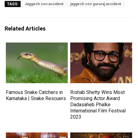
TAGS:
Jaggesh son accident
jaggesh son gururaj accident
Related Articles
Famous Snake Catchers in
Rishab Shetty Wins Most
Karnataka | Snake Rescuers
Promising Actor Award
Dadasaheb Phalke
International Film Festival
2023