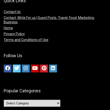
Quick Links
Contact Us
Contact, Write For us | Guest Posts, Travel, Food, Marketing,
Business
Home
Privacy Policy
Terms and Conditions of Use
Follow Us
Popular Categories