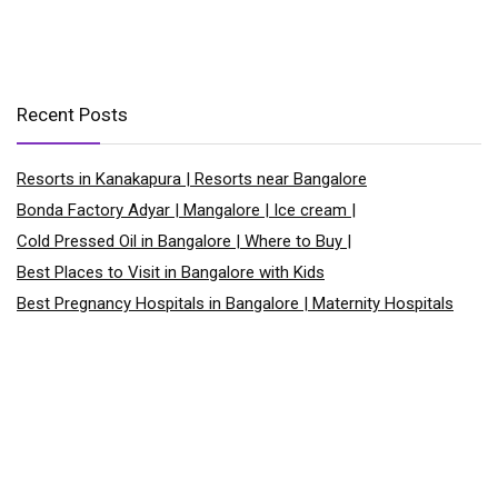
Recent Posts
Resorts in Kanakapura | Resorts near Bangalore
Bonda Factory Adyar | Mangalore | Ice cream |
Cold Pressed Oil in Bangalore | Where to Buy |
Best Places to Visit in Bangalore with Kids
Best Pregnancy Hospitals in Bangalore | Maternity Hospitals