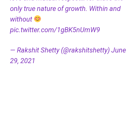
only true nature of growth. Within and
without
pic.twitter.com/1gBK5nUmW9
— Rakshit Shetty (@rakshitshetty)
June
29, 2021