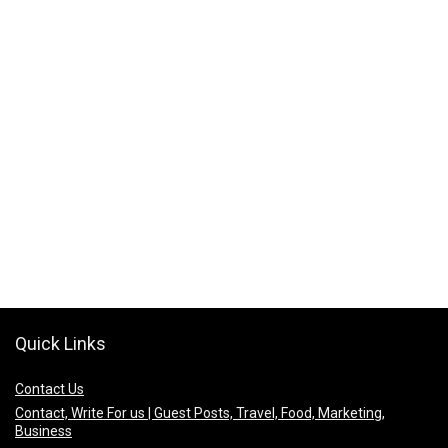
Quick Links
Contact Us
Contact, Write For us | Guest Posts, Travel, Food, Marketing,
Business