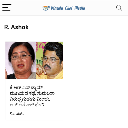
R. Ashok
ಕೆ ಆರ್ ಎಸ್ ಡ್ಯಾಮ್ ,
ಮುಗಿಯದ ಕಥೆ, ಸುಮಲತಾ
ವಿರುದ್ಧ ಗುಡುಗು ಮಿಂಚು,
ಆರ್ ಅಶೋಕ್ ಭೇಟಿ.
Karnataka