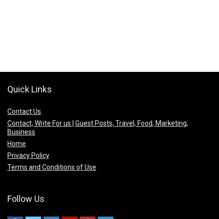
Quick Links
Contact Us
Contact, Write For us | Guest Posts, Travel, Food, Marketing,
Business
Home
Privacy Policy
Terms and Conditions of Use
Follow Us