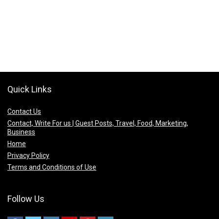
Quick Links
Contact Us
Contact, Write For us | Guest Posts, Travel, Food, Marketing,
Business
Home
Privacy Policy
Terms and Conditions of Use
Follow Us